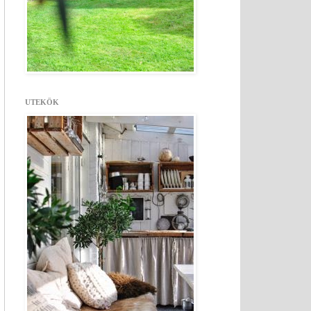
UTEKÖK