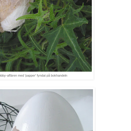
 hobby-affären med 'papper' fyndat på bokhandeln